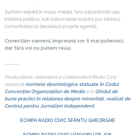
Suntem experți în mass-media, fără subordonări sau
interese politice, sub îndrumarea noastră pur tehnică,
comunitatea își derulează propria agendă.
Conectăm oameni, împreună vor fi mai puternici,
dar fără voi nu putem reuși.
______
Producătorii, realizatorii și colaboratorii Radio Civic
respectă
normele deontologice statuate în Codul
Convenției Organizațiilor de Media
și în
Ghidul de
bune practici în relatarea despre minorități, realizat de
Centrul pentru Jurnalism Independent.
ECHIPA RADIO CIVIC SFÂNTU GHEORGHE
ECHIPA RADIO CIVIC VÂRVORU DE JOS