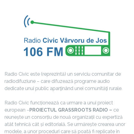
Radio Civic este (reprezintă) un serviciu comunitar de
radiodifuziune – care difuzează programe audio
dedicate unui public aparţinând unei comunităţi rurale.
Radio Civic funcționează ca urmare a unui proiect
european –
PROIECTUL GRASSROOTS RADIO –
ce
reunește un consorțiu de nouă organizații cu expertiză
atât tehnică cât și editorială. Se urmărește crearea unor
modele, a unor proceduri care să poată fi replicate în