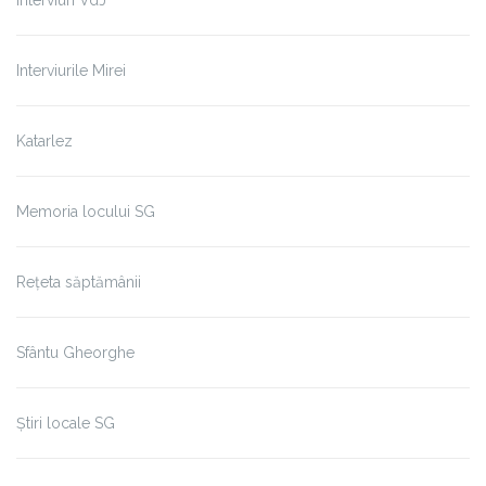
Interviurile Mirei
Katarlez
Memoria locului SG
Rețeta săptămânii
Sfântu Gheorghe
Știri locale SG