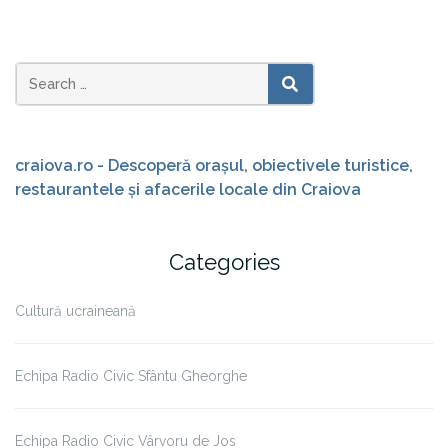
Search
SEARCH
for:
craiova.ro - Descoperă orașul, obiectivele turistice,
restaurantele și afacerile locale din Craiova
Categories
Cultură ucraineană
Echipa Radio Civic Sfântu Gheorghe
Echipa Radio Civic Vârvoru de Jos