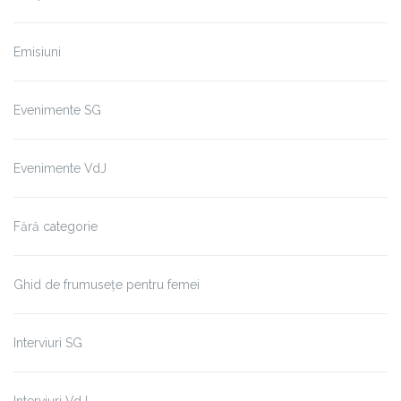
Emisiuni
Evenimente SG
Evenimente VdJ
Fără categorie
Ghid de frumusețe pentru femei
Interviuri SG
Interviuri VdJ