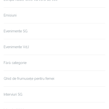
Emisiuni
Evenimente SG
Evenimente VdJ
Fără categorie
Ghid de frumusețe pentru femei
Interviuri SG