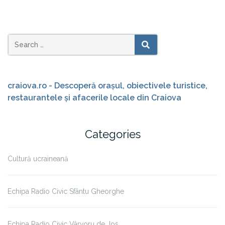
Search
SEARCH
for:
craiova.ro - Descoperă orașul, obiectivele turistice,
restaurantele și afacerile locale din Craiova
Categories
Cultură ucraineană
Echipa Radio Civic Sfântu Gheorghe
Echipa Radio Civic Vârvoru de Jos