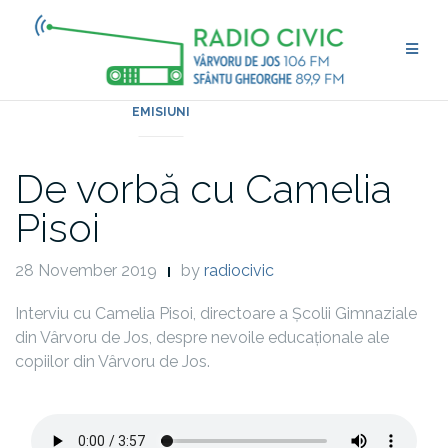
Skip
to
content
EMISIUNI
De vorbă cu Camelia
Pisoi
28 November 2019
by
radiocivic
Interviu cu Camelia Pisoi, directoare a Școlii Gimnaziale
din Vârvoru de Jos, despre nevoile educaționale ale
copiilor din Vârvoru de Jos.