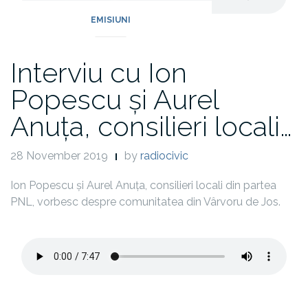
EMISIUNI
Interviu cu Ion
Popescu și Aurel
Anuța, consilieri locali…
28 November 2019
by
radiocivic
Ion Popescu și Aurel Anuța, consilieri locali din partea
PNL, vorbesc despre comunitatea din Vârvoru de Jos.