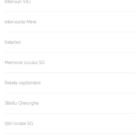
Interviuri VdJ
Interviurile Mirei
Katarlez
Memoria locului SG
Rețeta săptămânii
Sfântu Gheorghe
Știri locale SG