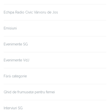
Echipa Radio Civic Vârvoru de Jos
Emisiuni
Evenimente SG
Evenimente VdJ
Fără categorie
Ghid de frumusețe pentru femei
Interviuri SG