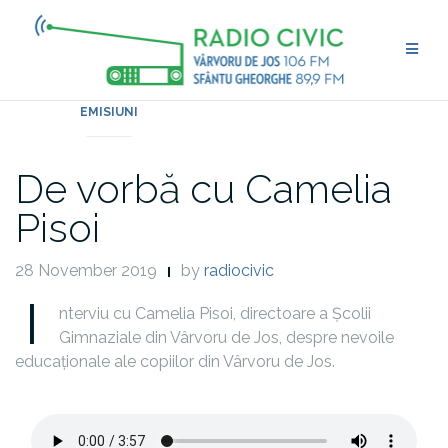
Skip
to
content
EMISIUNI
De vorbă cu Camelia
Pisoi
28 November 2019
by
radiocivic
I
nterviu cu Camelia Pisoi, directoare a Școlii
Gimnaziale din Vârvoru de Jos, despre nevoile
educaționale ale copiilor din Vârvoru de Jos.