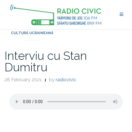
Skip
to
content
CULTURĂ UCRAINEANĂ
Interviu cu Stan
Dumitru
28 February 2021
by
radiocivic