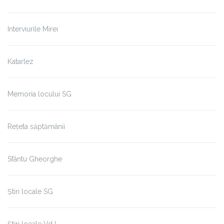
Interviurile Mirei
Katarlez
Memoria locului SG
Rețeta săptămânii
Sfântu Gheorghe
Știri locale SG