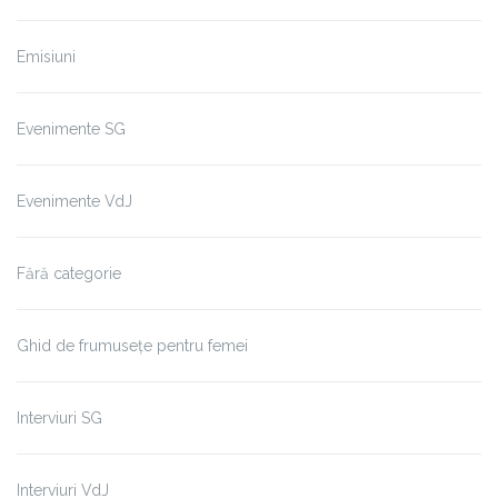
Emisiuni
Evenimente SG
Evenimente VdJ
Fără categorie
Ghid de frumusețe pentru femei
Interviuri SG
Interviuri VdJ