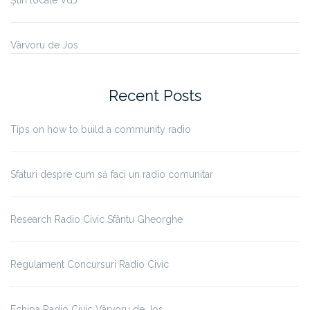
Știri locale VdJ
Vârvoru de Jos
Recent Posts
Tips on how to build a community radio
Sfaturi despre cum să faci un radio comunitar
Research Radio Civic Sfântu Gheorghe
Regulament Concursuri Radio Civic
Echipa Radio Civic Vârvoru de Jos