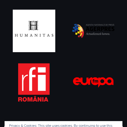
Privacy & Cookies: This site uses cookies. By continuing to use this