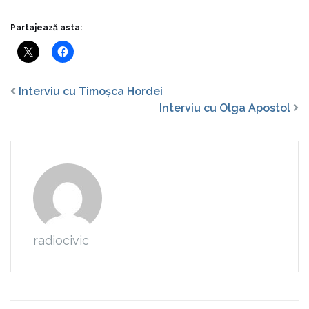
Partajează asta:
Interviu cu Timoșca Hordei
Interviu cu Olga Apostol
radiocivic