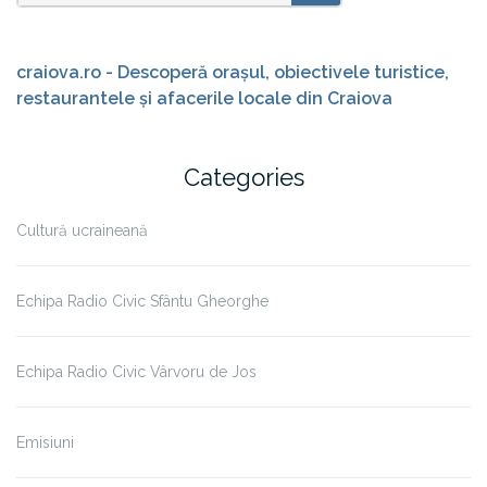
Search
SEARCH
for:
craiova.ro - Descoperă orașul, obiectivele turistice,
restaurantele și afacerile locale din Craiova
Categories
Cultură ucraineană
Echipa Radio Civic Sfântu Gheorghe
Echipa Radio Civic Vârvoru de Jos
Emisiuni