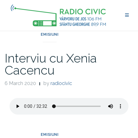
Skip
to
content
EMISIUNI
Interviu cu Xenia
Cacencu
6 March 2020
by
radiocivic
EMISIUNI