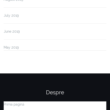
July 2019
June 2019
May 2019
Despre
Prima pagină