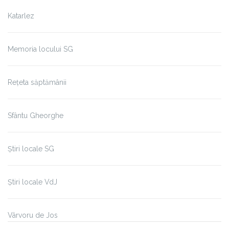
Katarlez
Memoria locului SG
Rețeta săptămânii
Sfântu Gheorghe
Știri locale SG
Știri locale VdJ
Vârvoru de Jos