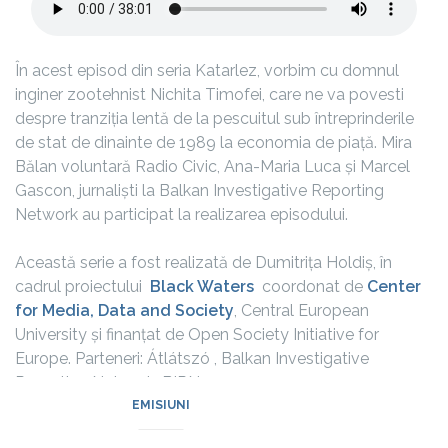
În acest episod din seria Katarlez, vorbim cu domnul
inginer zootehnist Nichita Timofei, care ne va povesti
despre tranziția lentă de la pescuitul sub întreprinderile
de stat de dinainte de 1989 la economia de piață. Mira
Bălan voluntară Radio Civic, Ana-Maria Luca și Marcel
Gascon, jurnaliști la Balkan Investigative Reporting
Network au participat la realizarea episodului.
Această serie a fost realizată de Dumitrița Holdiș, în
cadrul proiectului
Black Waters
coordonat de
Center
for Media, Data and Society
, Central European
University și finanțat de Open Society Initiative for
Europe. Parteneri: Átlátszó , Balkan Investigative
Reporting Network: BIRN
EMISIUNI