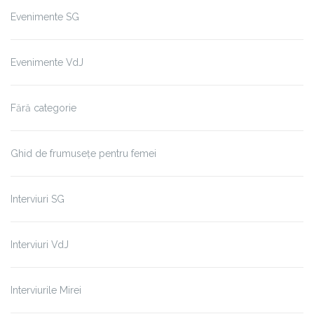
Evenimente SG
Evenimente VdJ
Fără categorie
Ghid de frumusețe pentru femei
Interviuri SG
Interviuri VdJ
Interviurile Mirei