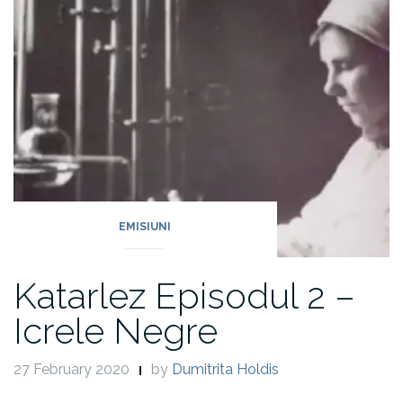
EMISIUNI
Katarlez Episodul 2 –
Icrele Negre
27 February 2020
by
Dumitrita Holdis