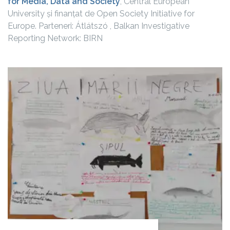
for Media, Data and Society
, Central European
University și finanțat de Open Society Initiative for
Europe. Parteneri: Átlátszó , Balkan Investigative
Reporting Network: BIRN