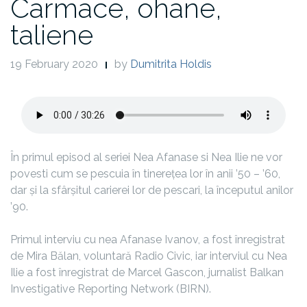
Carmace, ohane,
taliene
19 February 2020
by
Dumitrita Holdis
În primul episod al seriei Nea Afanase si Nea Ilie ne vor
povesti cum se pescuia în tinerețea lor în anii ’50 – ’60,
dar și la sfârșitul carierei lor de pescari, la începutul anilor
’90.
Primul interviu cu nea Afanase Ivanov, a fost înregistrat
de Mira Bălan, voluntară Radio Civic, iar interviul cu Nea
Ilie a fost înregistrat de Marcel Gascon, jurnalist Balkan
Investigative Reporting Network (BIRN).