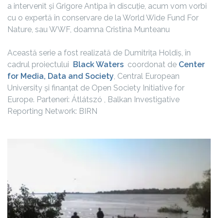
a intervenit și Grigore Antipa în discuție, acum vom vorbi
cu o expertă în conservare de la World Wide Fund For
Nature, sau WWF, doamna Cristina Munteanu
Această serie a fost realizată de Dumitrița Holdiș, în
cadrul proiectului
Black Waters
coordonat de
Center
for Media, Data and Society
, Central European
University și finanțat de Open Society Initiative for
Europe. Parteneri: Átlátszó , Balkan Investigative
Reporting Network: BIRN