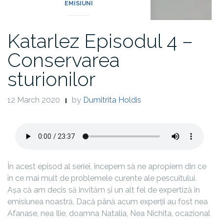
EMISIUNI
Katarlez Episodul 4 –
Conservarea
sturionilor
12 March 2020
by
Dumitrita Holdis
În acest episod al seriei, începem să ne apropiem din ce
în ce mai mult de problemele curente ale pescuitului.
Așa că am decis să invităm și un alt fel de expertiză în
emisiunea noastră. Dacă până acum experții au fost nea
Afanase, nea Ilie, doamna Natalia, Nea Nichita, ocazional