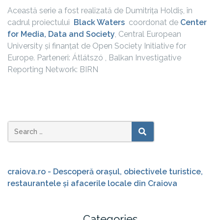
Această serie a fost realizată de Dumitrița Holdiș, în
cadrul proiectului
Black Waters
coordonat de
Center
for Media, Data and Society
, Central European
University și finanțat de Open Society Initiative for
Europe. Parteneri: Átlátszó , Balkan Investigative
Reporting Network: BIRN
Search
SEARCH
for:
craiova.ro - Descoperă orașul, obiectivele turistice,
restaurantele și afacerile locale din Craiova
Categories