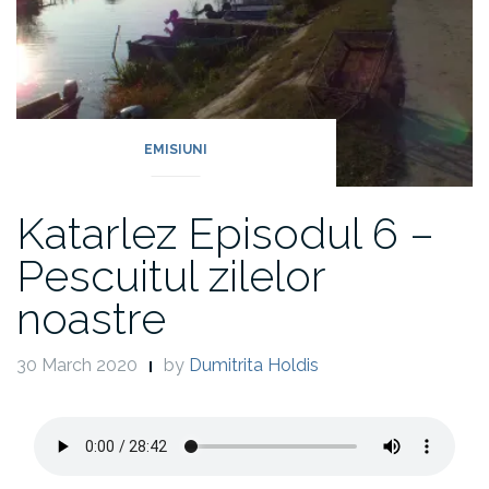
EMISIUNI
Katarlez Episodul 6 –
Pescuitul zilelor
noastre
30 March 2020
by
Dumitrita Holdis