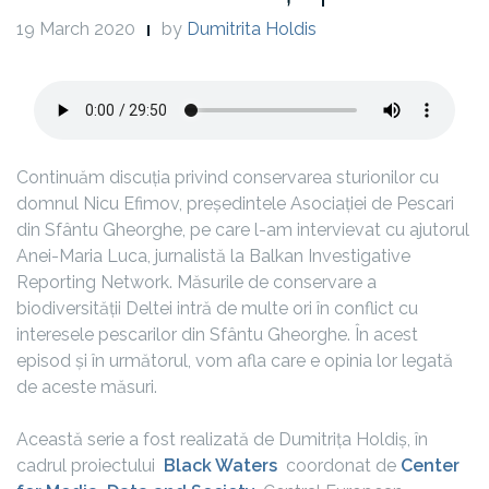
19 March 2020
by
Dumitrita Holdis
Continuăm discuția privind conservarea sturionilor cu
domnul Nicu Efimov, președintele Asociației de Pescari
din Sfântu Gheorghe, pe care l-am intervievat cu ajutorul
Anei-Maria Luca, jurnalistă la Balkan Investigative
Reporting Network. Măsurile de conservare a
biodiversității Deltei intră de multe ori în conflict cu
interesele pescarilor din Sfântu Gheorghe. În acest
episod și în următorul, vom afla care e opinia lor legată
de aceste măsuri.
Această serie a fost realizată de Dumitrița Holdiș, în
cadrul proiectului
Black Waters
coordonat de
Center