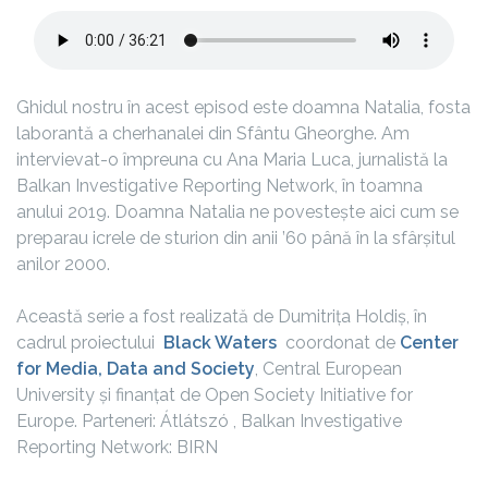
Ghidul nostru în acest episod este doamna Natalia, fosta
laborantă a cherhanalei din Sfântu Gheorghe. Am
intervievat-o împreuna cu Ana Maria Luca, jurnalistă la
Balkan Investigative Reporting Network, în toamna
anului 2019. Doamna Natalia ne povestește aici cum se
preparau icrele de sturion din anii ’60 până în la sfârșitul
anilor 2000.
Această serie a fost realizată de Dumitrița Holdiș, în
cadrul proiectului
Black Waters
coordonat de
Center
for Media, Data and Society
, Central European
University și finanțat de Open Society Initiative for
Europe. Parteneri: Átlátszó , Balkan Investigative
Reporting Network: BIRN