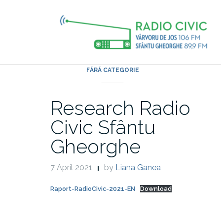
Skip
to
content
FĂRĂ CATEGORIE
Research Radio
Civic Sfântu
Gheorghe
7 April 2021
by
Liana Ganea
Raport-RadioCivic-2021-EN
Download