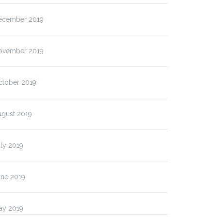
ecember 2019
ovember 2019
ctober 2019
ugust 2019
ly 2019
une 2019
ay 2019