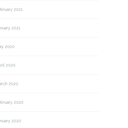
ebruary 2021
anuary 2021
ay 2020
ril 2020
arch 2020
ebruary 2020
anuary 2020