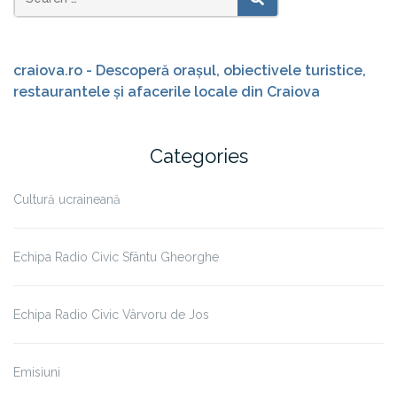
Search
SEARCH
for:
craiova.ro - Descoperă orașul, obiectivele turistice,
restaurantele și afacerile locale din Craiova
Categories
Cultură ucraineană
Echipa Radio Civic Sfântu Gheorghe
Echipa Radio Civic Vârvoru de Jos
Emisiuni