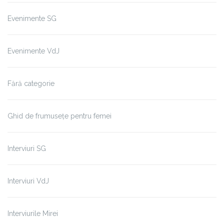
Evenimente SG
Evenimente VdJ
Fără categorie
Ghid de frumusețe pentru femei
Interviuri SG
Interviuri VdJ
Interviurile Mirei