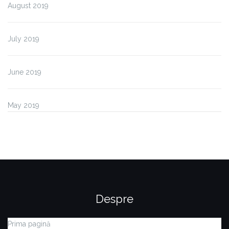
August 2019
July 2019
June 2019
May 2019
Despre
Prima pagină