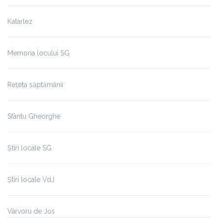
Katarlez
Memoria locului SG
Rețeta săptămânii
Sfântu Gheorghe
Știri locale SG
Știri locale VdJ
Vârvoru de Jos