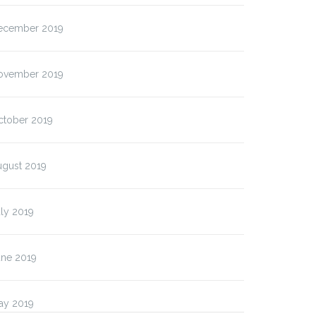
ecember 2019
ovember 2019
ctober 2019
ugust 2019
ly 2019
une 2019
ay 2019