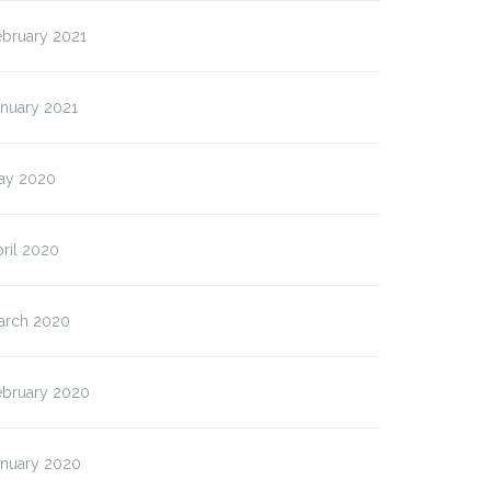
ebruary 2021
anuary 2021
ay 2020
ril 2020
arch 2020
ebruary 2020
anuary 2020