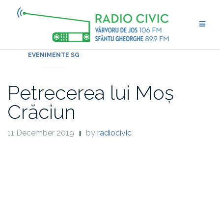
Skip
to
content
EVENIMENTE SG
Petrecerea lui Moș
Crăciun
11 December 2019
by
radiocivic