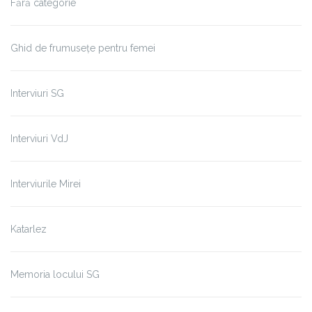
Fără categorie
Ghid de frumusețe pentru femei
Interviuri SG
Interviuri VdJ
Interviurile Mirei
Katarlez
Memoria locului SG