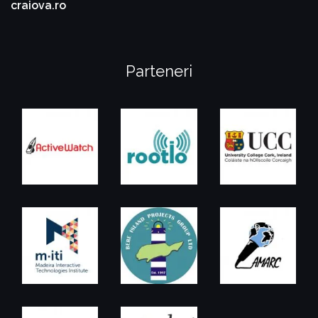
craiova.ro
Parteneri