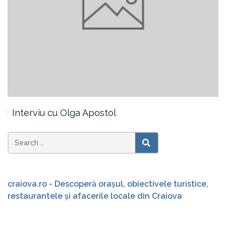
Interviu cu Olga Apostol
Search
SEARCH
for:
craiova.ro - Descoperă orașul, obiectivele turistice,
restaurantele și afacerile locale din Craiova