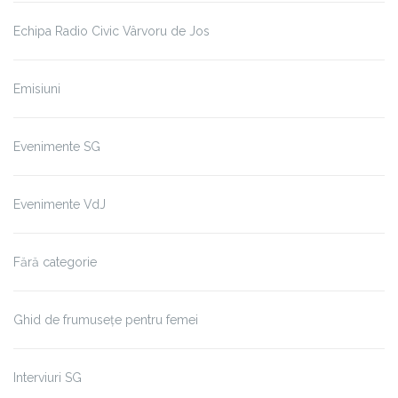
Echipa Radio Civic Vârvoru de Jos
Emisiuni
Evenimente SG
Evenimente VdJ
Fără categorie
Ghid de frumusețe pentru femei
Interviuri SG