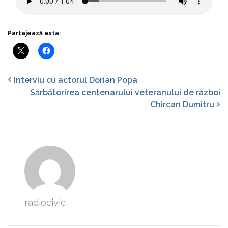
Partajează asta:
Interviu cu actorul Dorian Popa
Sărbătorirea centenarului veteranului de război
Chircan Dumitru
radiocivic