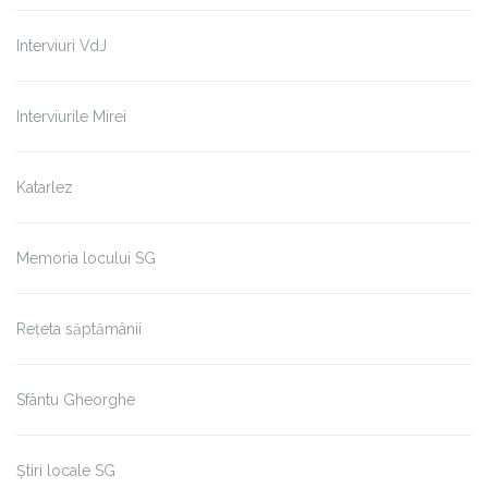
Interviuri VdJ
Interviurile Mirei
Katarlez
Memoria locului SG
Rețeta săptămânii
Sfântu Gheorghe
Știri locale SG