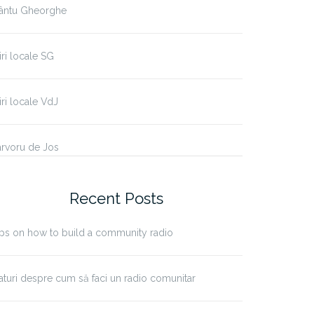
fântu Gheorghe
iri locale SG
iri locale VdJ
rvoru de Jos
Recent Posts
ps on how to build a community radio
aturi despre cum să faci un radio comunitar