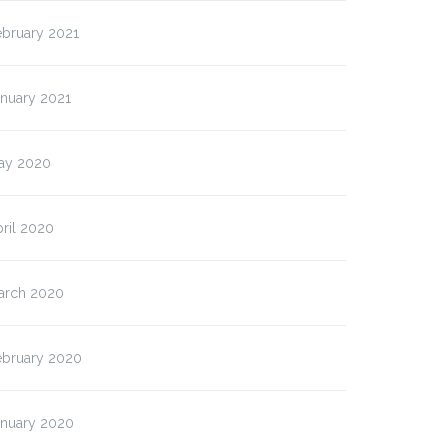
ebruary 2021
anuary 2021
ay 2020
ril 2020
arch 2020
ebruary 2020
anuary 2020