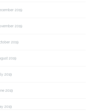
ecember 2019
ovember 2019
ctober 2019
ugust 2019
ly 2019
une 2019
ay 2019