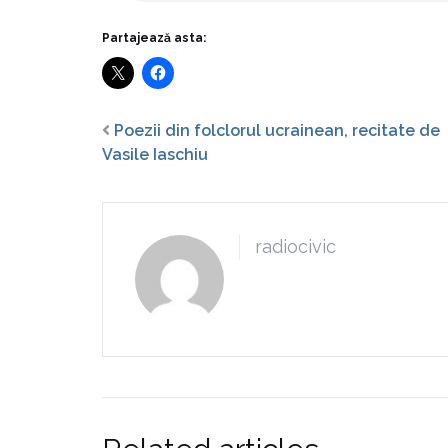
Partajează asta:
Poezii din folclorul ucrainean, recitate de
Vasile Iaschiu
radiocivic