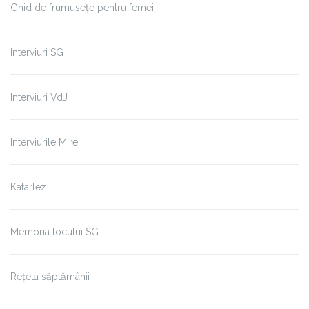
Ghid de frumusețe pentru femei
Interviuri SG
Interviuri VdJ
Interviurile Mirei
Katarlez
Memoria locului SG
Rețeta săptămânii