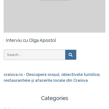
Interviu cu Olga Apostol
Search
SEARCH
for:
craiova.ro - Descoperă orașul, obiectivele turistice,
restaurantele și afacerile locale din Craiova
Categories