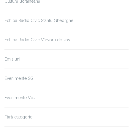
Cultură ucraineană
Echipa Radio Civic Sfântu Gheorghe
Echipa Radio Civic Vârvoru de Jos
Emisiuni
Evenimente SG
Evenimente VdJ
Fără categorie