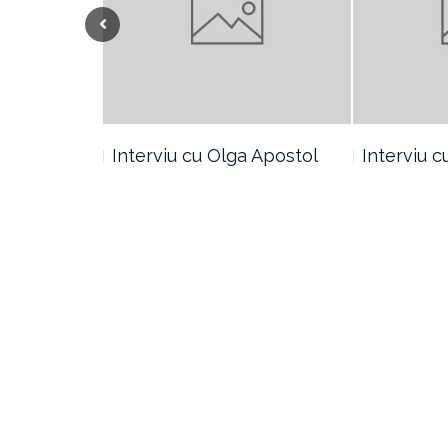
Previous
ic Sfântu
Interviu cu Olga Apostol
Interviu 