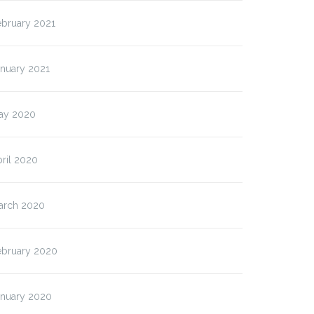
ebruary 2021
anuary 2021
ay 2020
ril 2020
arch 2020
ebruary 2020
anuary 2020