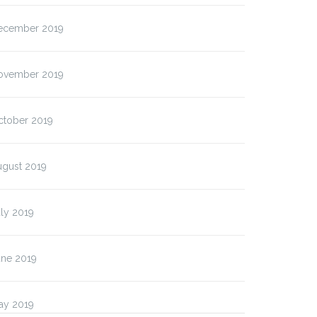
ecember 2019
ovember 2019
ctober 2019
ugust 2019
ly 2019
une 2019
ay 2019